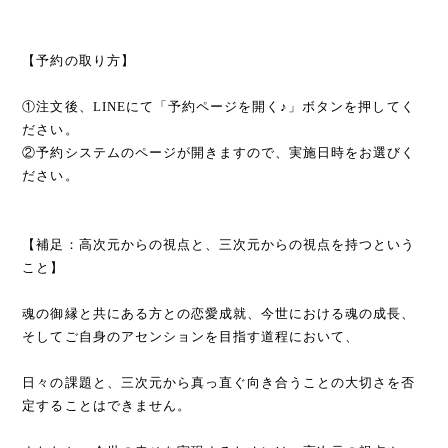
【予約の取り方】
①注文後、LINEにて「予約ページを開く♪」ボタンを押してく
ださい。
②予約システムのページが開きますので、実施日時をお選びく
ださい。
【補足：高次元からの視点と、三次元からの視点を持つという
こと】
魂の御縁と共にある方との恋愛成就、今世における魂の成長、
そしてご自身のアセンションを目指す道程において、
日々の課題と、三次元から真っ直ぐ向き合うことの大切さを否
定することはできません。