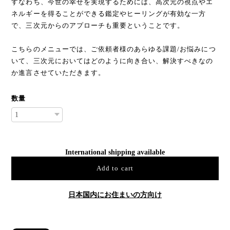
すなわち、今世の幸せを実現するためには、高次元の視点やエ
ネルギーを得ることができる鑑定やヒーリングが有効な一方
で、三次元からのアプローチも重要ということです。
こちらのメニューでは、ご依頼者様のあらゆる課題/お悩みにつ
いて、三次元においてはどのように向き合い、解決すべきなの
か進言させていただきます。
数量
International shipping available
Add to cart
日本国内にお住まいの方向け